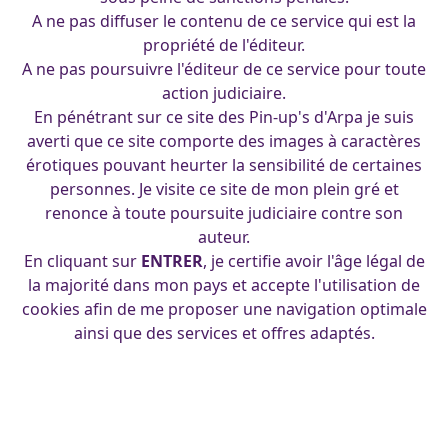
A ne pas diffuser le contenu de ce service qui est la
guerriere-japonaise_01-04- 2012
propriété de l'éditeur.
Guerrière
A ne pas poursuivre l'éditeur de ce service pour toute
francois
|
27 février 2012
action judiciaire.
En pénétrant sur ce site des Pin-up's d'Arpa je suis
averti que ce site comporte des images à caractères
érotiques pouvant heurter la sensibilité de certaines
personnes. Je visite ce site de mon plein gré et
renonce à toute poursuite judiciaire contre son
auteur.
En cliquant sur
ENTRER
, je certifie avoir l'âge légal de
la majorité dans mon pays et accepte l'utilisation de
cookies afin de me proposer une navigation optimale
ainsi que des services et offres adaptés.