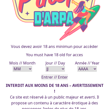
Vous devez avoir 18 ans minimun pour accèder
You must have 18 old for acces
Mois // Month
Jour // Day
Année // Year
INTERDIT AUX MOINS DE 18 ANS – AVERTISSEMENT
!
Ce site est réservé à un public majeur et averti. Il
propose un contenu à caractère érotique à des
personnes âgées de plus de 18 ans.