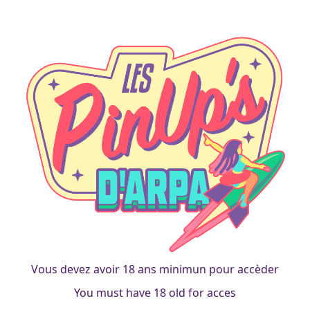
tablette
Business-pinup secrétaire
francois
|
23 mai 2014
Vous devez avoir 18 ans minimun pour accèder
You must have 18 old for acces