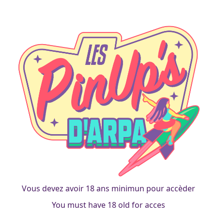
wacom
Business-pinup secrétaire
francois
|
23 mai 2014
Vous devez avoir 18 ans minimun pour accèder
You must have 18 old for acces