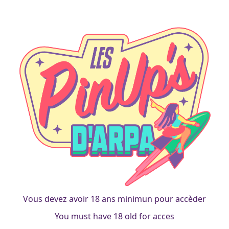
video-game
nekomimi-fighter
francois
|
6 avril 2019
Vous devez avoir 18 ans minimun pour accèder
You must have 18 old for acces