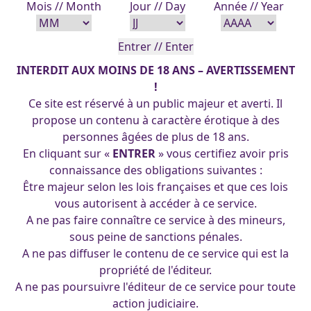
Mois // Month
Jour // Day
Année // Year
INTERDIT AUX MOINS DE 18 ANS – AVERTISSEMENT
!
Ce site est réservé à un public majeur et averti. Il
propose un contenu à caractère érotique à des
personnes âgées de plus de 18 ans.
En cliquant sur «
ENTRER
» vous certifiez avoir pris
connaissance des obligations suivantes :
Être majeur selon les lois françaises et que ces lois
vous autorisent à accéder à ce service.
A ne pas faire connaître ce service à des mineurs,
sous peine de sanctions pénales.
A ne pas diffuser le contenu de ce service qui est la
propriété de l'éditeur.
A ne pas poursuivre l'éditeur de ce service pour toute
action judiciaire.