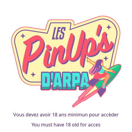
spills
soubrette renversse tout
francois
|
21 mai 2021
Vous devez avoir 18 ans minimun pour accèder
You must have 18 old for acces