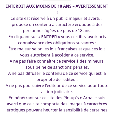
INTERDIT AUX MOINS DE 18 ANS – AVERTISSEMENT
!
Ce site est réservé à un public majeur et averti. Il
propose un contenu à caractère érotique à des
personnes âgées de plus de 18 ans.
En cliquant sur «
ENTRER
» vous certifiez avoir pris
connaissance des obligations suivantes :
Être majeur selon les lois françaises et que ces lois
vous autorisent à accéder à ce service.
A ne pas faire connaître ce service à des mineurs,
sous peine de sanctions pénales.
A ne pas diffuser le contenu de ce service qui est la
propriété de l'éditeur.
soubrette heart 22-01-2016
A ne pas poursuivre l'éditeur de ce service pour toute
Lapine
action judiciaire.
francois
|
30 octobre 2011
En pénétrant sur ce site des Pin-up's d'Arpa je suis
averti que ce site comporte des images à caractères
érotiques pouvant heurter la sensibilité de certaines