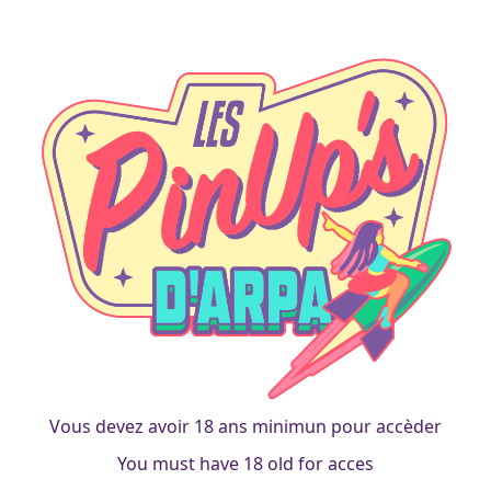
scuba
Baroness Combinaison
francois
|
19 novembre 2015
Vous devez avoir 18 ans minimun pour accèder
You must have 18 old for acces