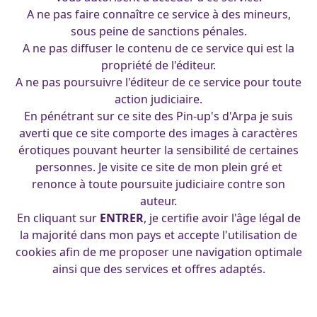
A ne pas faire connaître ce service à des mineurs,
sous peine de sanctions pénales.
A ne pas diffuser le contenu de ce service qui est la
propriété de l'éditeur.
A ne pas poursuivre l'éditeur de ce service pour toute
action judiciaire.
En pénétrant sur ce site des Pin-up's d'Arpa je suis
averti que ce site comporte des images à caractères
érotiques pouvant heurter la sensibilité de certaines
personnes. Je visite ce site de mon plein gré et
01-04-2017
renonce à toute poursuite judiciaire contre son
Choupette
auteur.
francois
|
21 octobre 2015
En cliquant sur
ENTRER
, je certifie avoir l'âge légal de
la majorité dans mon pays et accepte l'utilisation de
cookies afin de me proposer une navigation optimale
ainsi que des services et offres adaptés.