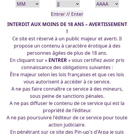
INTERDIT AUX MOINS DE 18 ANS – AVERTISSEMENT
!
Ce site est réservé à un public majeur et averti. Il
propose un contenu à caractère érotique à des
personnes âgées de plus de 18 ans.
En cliquant sur «
ENTRER
» vous certifiez avoir pris
connaissance des obligations suivantes :
Être majeur selon les lois françaises et que ces lois
vous autorisent à accéder à ce service.
A ne pas faire connaître ce service à des mineurs,
sous peine de sanctions pénales.
A ne pas diffuser le contenu de ce service qui est la
propriété de l'éditeur.
A ne pas poursuivre l'éditeur de ce service pour toute
duchess 13-05-2016.jpg
action judiciaire.
Reine
En pénétrant sur ce site des Pin-up's d'Arpa je suis