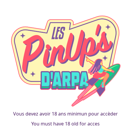
permis
Samhain
francois
|
31 octobre 2014
Vous devez avoir 18 ans minimun pour accèder
You must have 18 old for acces