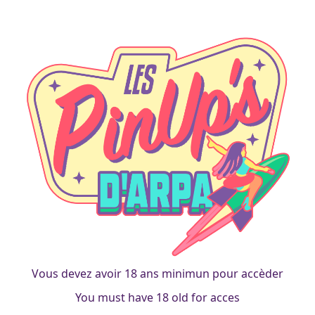
Mythologic
Venus
francois
|
6 octobre 2018
Vous devez avoir 18 ans minimun pour accèder
You must have 18 old for acces