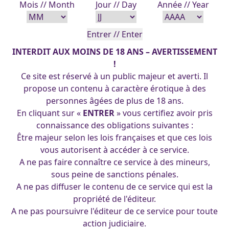
Mois // Month
Jour // Day
Année // Year
INTERDIT AUX MOINS DE 18 ANS – AVERTISSEMENT
!
Ce site est réservé à un public majeur et averti. Il
propose un contenu à caractère érotique à des
personnes âgées de plus de 18 ans.
En cliquant sur «
ENTRER
» vous certifiez avoir pris
connaissance des obligations suivantes :
Être majeur selon les lois françaises et que ces lois
vous autorisent à accéder à ce service.
A ne pas faire connaître ce service à des mineurs,
sous peine de sanctions pénales.
A ne pas diffuser le contenu de ce service qui est la
propriété de l'éditeur.
A ne pas poursuivre l'éditeur de ce service pour toute
venus-06-10-2018
action judiciaire.