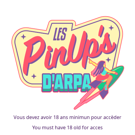
française
Marine – Plus qu’une vague, un tsunami !
francois
|
11 mars 2025
Vous devez avoir 18 ans minimun pour accèder
You must have 18 old for acces