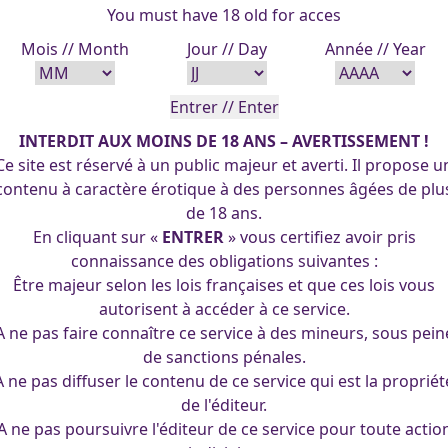
You must have 18 old for acces
Mois // Month
Jour // Day
Année // Year
INTERDIT AUX MOINS DE 18 ANS – AVERTISSEMENT !
Ce site est réservé à un public majeur et averti. Il propose u
contenu à caractère érotique à des personnes âgées de plu
de 18 ans.
En cliquant sur «
ENTRER
» vous certifiez avoir pris
connaissance des obligations suivantes :
Être majeur selon les lois françaises et que ces lois vous
autorisent à accéder à ce service.
A ne pas faire connaître ce service à des mineurs, sous pein
de sanctions pénales.
A ne pas diffuser le contenu de ce service qui est la propriét
de l'éditeur.
A ne pas poursuivre l'éditeur de ce service pour toute actio