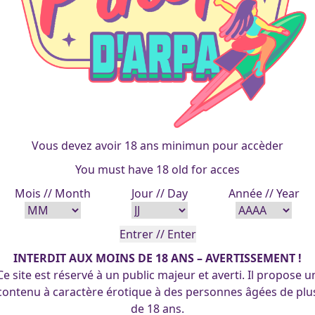
Vous devez avoir 18 ans minimun pour accèder
You must have 18 old for acces
Mois // Month
Jour // Day
Année // Year
INTERDIT AUX MOINS DE 18 ANS – AVERTISSEMENT !
Ce site est réservé à un public majeur et averti. Il propose u
contenu à caractère érotique à des personnes âgées de plu
de 18 ans.