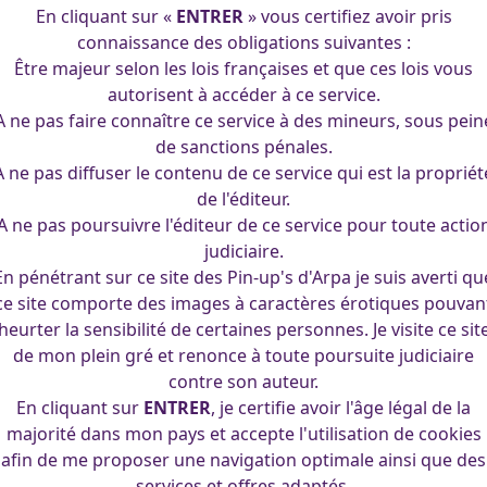
En cliquant sur «
ENTRER
» vous certifiez avoir pris
connaissance des obligations suivantes :
Être majeur selon les lois françaises et que ces lois vous
autorisent à accéder à ce service.
A ne pas faire connaître ce service à des mineurs, sous pein
de sanctions pénales.
A ne pas diffuser le contenu de ce service qui est la propriét
de l'éditeur.
A ne pas poursuivre l'éditeur de ce service pour toute actio
judiciaire.
En pénétrant sur ce site des Pin-up's d'Arpa je suis averti qu
ce site comporte des images à caractères érotiques pouvan
heurter la sensibilité de certaines personnes. Je visite ce sit
de mon plein gré et renonce à toute poursuite judiciaire
contre son auteur.
En cliquant sur
ENTRER
, je certifie avoir l'âge légal de la
majorité dans mon pays et accepte l'utilisation de cookies
afin de me proposer une navigation optimale ainsi que des
services et offres adaptés.