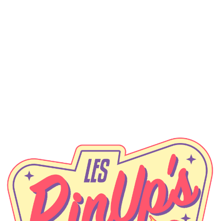
A propos