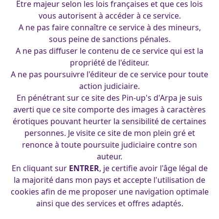
Être majeur selon les lois françaises et que ces lois
Duchesse
vous autorisent à accéder à ce service.
francois
|
13 mai 2016
A ne pas faire connaître ce service à des mineurs,
sous peine de sanctions pénales.
A ne pas diffuser le contenu de ce service qui est la
propriété de l'éditeur.
A ne pas poursuivre l'éditeur de ce service pour toute
action judiciaire.
En pénétrant sur ce site des Pin-up's d'Arpa je suis
averti que ce site comporte des images à caractères
érotiques pouvant heurter la sensibilité de certaines
personnes. Je visite ce site de mon plein gré et
renonce à toute poursuite judiciaire contre son
auteur.
En cliquant sur
ENTRER
, je certifie avoir l'âge légal de
la majorité dans mon pays et accepte l'utilisation de
cookies afin de me proposer une navigation optimale
ainsi que des services et offres adaptés.