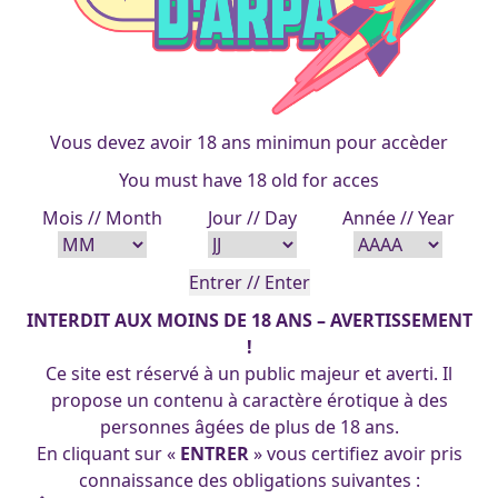
Vous devez avoir 18 ans minimun pour accèder
You must have 18 old for acces
Mois // Month
Jour // Day
Année // Year
INTERDIT AUX MOINS DE 18 ANS – AVERTISSEMENT
!
Ce site est réservé à un public majeur et averti. Il
propose un contenu à caractère érotique à des
personnes âgées de plus de 18 ans.
En cliquant sur «
ENTRER
» vous certifiez avoir pris
connaissance des obligations suivantes :
wood faith 06-10-2018