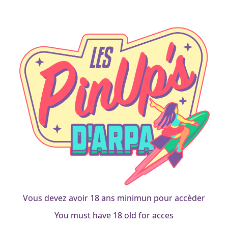
cabaret
Jessica Rabitt
francois
|
26 septembre 2017
Vous devez avoir 18 ans minimun pour accèder
You must have 18 old for acces