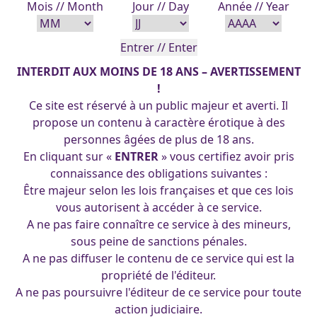
Mois // Month
Jour // Day
Année // Year
INTERDIT AUX MOINS DE 18 ANS – AVERTISSEMENT
!
Ce site est réservé à un public majeur et averti. Il
propose un contenu à caractère érotique à des
personnes âgées de plus de 18 ans.
En cliquant sur «
ENTRER
» vous certifiez avoir pris
connaissance des obligations suivantes :
Être majeur selon les lois françaises et que ces lois
vous autorisent à accéder à ce service.
A ne pas faire connaître ce service à des mineurs,
sous peine de sanctions pénales.
Jessica-Rabitt 26-09-2017
A ne pas diffuser le contenu de ce service qui est la
propriété de l'éditeur.
A ne pas poursuivre l'éditeur de ce service pour toute
action judiciaire.