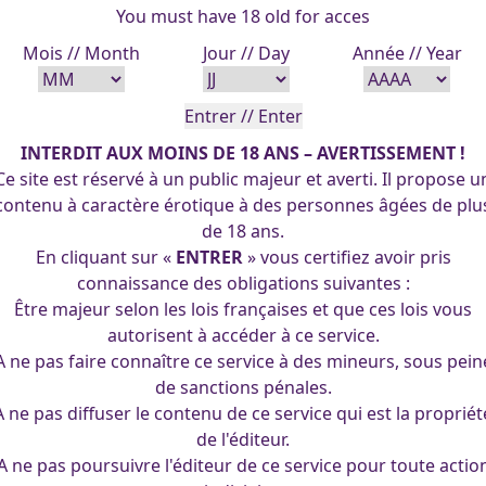
You must have 18 old for acces
Mois // Month
Jour // Day
Année // Year
INTERDIT AUX MOINS DE 18 ANS – AVERTISSEMENT !
Ce site est réservé à un public majeur et averti. Il propose u
contenu à caractère érotique à des personnes âgées de plu
de 18 ans.
En cliquant sur «
ENTRER
» vous certifiez avoir pris
connaissance des obligations suivantes :
Être majeur selon les lois françaises et que ces lois vous
autorisent à accéder à ce service.
A ne pas faire connaître ce service à des mineurs, sous pein
de sanctions pénales.
A ne pas diffuser le contenu de ce service qui est la propriét
de l'éditeur.
A ne pas poursuivre l'éditeur de ce service pour toute actio