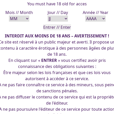
You must have 18 old for acces
Mois // Month
Jour // Day
Année // Year
INTERDIT AUX MOINS DE 18 ANS – AVERTISSEMENT !
Ce site est réservé à un public majeur et averti. Il propose u
contenu à caractère érotique à des personnes âgées de plu
de 18 ans.
En cliquant sur «
ENTRER
» vous certifiez avoir pris
connaissance des obligations suivantes :
Être majeur selon les lois françaises et que ces lois vous
autorisent à accéder à ce service.
A ne pas faire connaître ce service à des mineurs, sous pein
de sanctions pénales.
A ne pas diffuser le contenu de ce service qui est la propriét
de l'éditeur.
A ne pas poursuivre l'éditeur de ce service pour toute actio