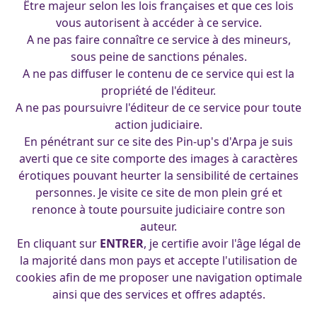
Être majeur selon les lois françaises et que ces lois
vous autorisent à accéder à ce service.
A ne pas faire connaître ce service à des mineurs,
sous peine de sanctions pénales.
A ne pas diffuser le contenu de ce service qui est la
propriété de l'éditeur.
A ne pas poursuivre l'éditeur de ce service pour toute
action judiciaire.
En pénétrant sur ce site des Pin-up's d'Arpa je suis
23-05-2001
averti que ce site comporte des images à caractères
érotiques pouvant heurter la sensibilité de certaines
personnes. Je visite ce site de mon plein gré et
renonce à toute poursuite judiciaire contre son
auteur.
En cliquant sur
ENTRER
, je certifie avoir l'âge légal de
la majorité dans mon pays et accepte l'utilisation de
cookies afin de me proposer une navigation optimale
ainsi que des services et offres adaptés.