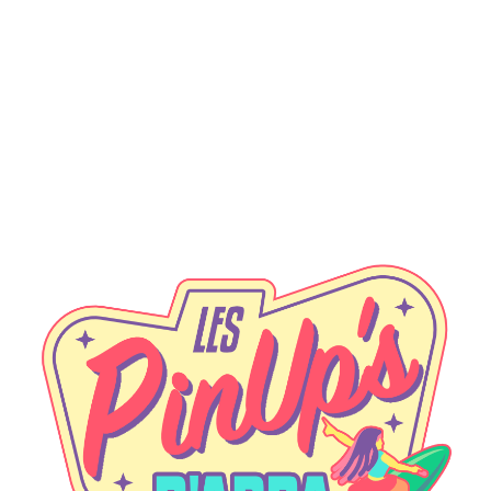
School-Girl-Jap-Dance-Idole