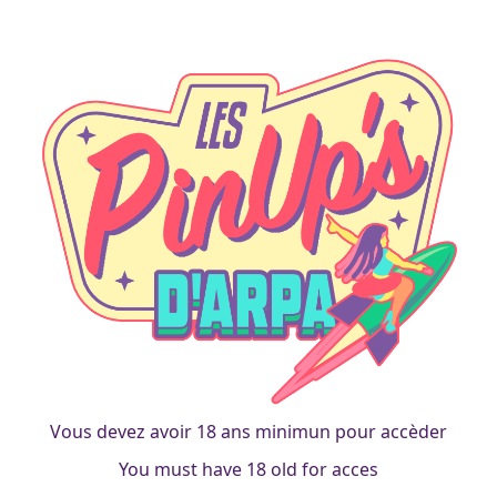
island
Vahiena
francois
|
31 mars 2013
Vous devez avoir 18 ans minimun pour accèder
You must have 18 old for acces