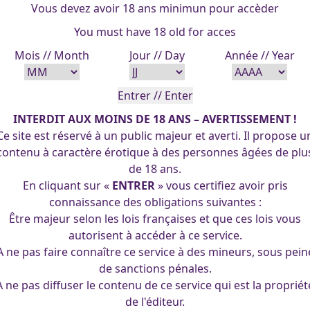
Vous devez avoir 18 ans minimun pour accèder
You must have 18 old for acces
Mois // Month
Jour // Day
Année // Year
INTERDIT AUX MOINS DE 18 ANS – AVERTISSEMENT !
Ce site est réservé à un public majeur et averti. Il propose u
contenu à caractère érotique à des personnes âgées de plu
de 18 ans.
En cliquant sur «
ENTRER
» vous certifiez avoir pris
connaissance des obligations suivantes :
Être majeur selon les lois françaises et que ces lois vous
autorisent à accéder à ce service.
A ne pas faire connaître ce service à des mineurs, sous pein
de sanctions pénales.
A ne pas diffuser le contenu de ce service qui est la propriét
de l'éditeur.