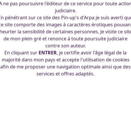
A ne pas poursuivre l'éditeur de ce service pour toute actio
judiciaire.
En pénétrant sur ce site des Pin-up's d'Arpa je suis averti qu
ce site comporte des images à caractères érotiques pouvan
heurter la sensibilité de certaines personnes. Je visite ce sit
de mon plein gré et renonce à toute poursuite judiciaire
contre son auteur.
En cliquant sur
ENTRER
, je certifie avoir l'âge légal de la
majorité dans mon pays et accepte l'utilisation de cookies
afin de me proposer une navigation optimale ainsi que des
services et offres adaptés.