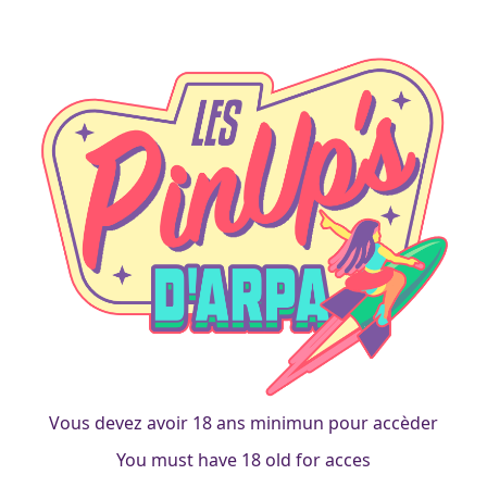
bonne année
Vœux de bonne année 2018
francois
|
10 janvier 2018
Vous devez avoir 18 ans minimun pour accèder
You must have 18 old for acces