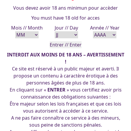
Vous devez avoir 18 ans minimun pour accèder
You must have 18 old for acces
Mois // Month
Jour // Day
Année // Year
INTERDIT AUX MOINS DE 18 ANS – AVERTISSEMENT
!
Ce site est réservé à un public majeur et averti. Il
propose un contenu à caractère érotique à des
personnes âgées de plus de 18 ans.
En cliquant sur «
ENTRER
» vous certifiez avoir pris
connaissance des obligations suivantes :
Être majeur selon les lois françaises et que ces lois
vous autorisent à accéder à ce service.
A ne pas faire connaître ce service à des mineurs,
sous peine de sanctions pénales.